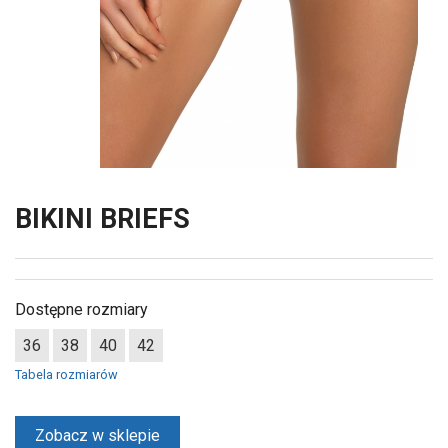
BIKINI BRIEFS
Dostępne rozmiary
36
38
40
42
Tabela rozmiarów
Zobacz w sklepie