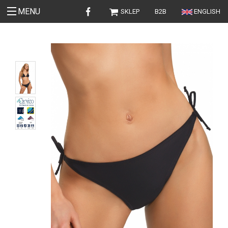
MENU
SKLEP
B2B
ENGLISH